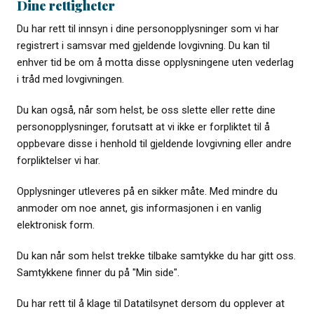
Dine rettigheter
Du har rett til innsyn i dine personopplysninger som vi har
registrert i samsvar med gjeldende lovgivning. Du kan til
enhver tid be om å motta disse opplysningene uten vederlag
i tråd med lovgivningen.
Du kan også, når som helst, be oss slette eller rette dine
personopplysninger, forutsatt at vi ikke er forpliktet til å
oppbevare disse i henhold til gjeldende lovgivning eller andre
forpliktelser vi har.
Opplysninger utleveres på en sikker måte. Med mindre du
anmoder om noe annet, gis informasjonen i en vanlig
elektronisk form.
Du kan når som helst trekke tilbake samtykke du har gitt oss.
Samtykkene finner du på "Min side".
Du har rett til å klage til Datatilsynet dersom du opplever at