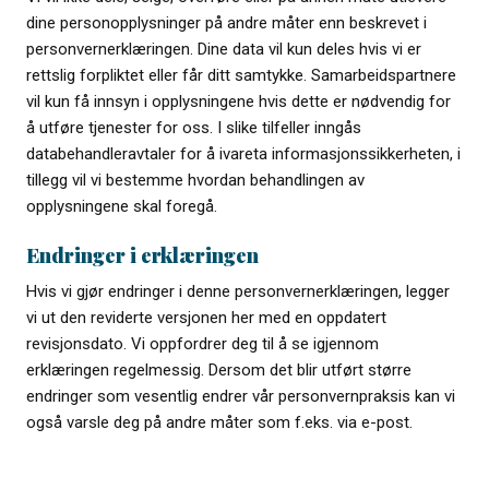
dine personopplysninger på andre måter enn beskrevet i
personvernerklæringen. Dine data vil kun deles hvis vi er
rettslig forpliktet eller får ditt samtykke. Samarbeidspartnere
vil kun få innsyn i opplysningene hvis dette er nødvendig for
å utføre tjenester for oss. I slike tilfeller inngås
databehandleravtaler for å ivareta informasjonssikkerheten, i
tillegg vil vi bestemme hvordan behandlingen av
opplysningene skal foregå.
Endringer i erklæringen
Hvis vi gjør endringer i denne personvernerklæringen, legger
vi ut den reviderte versjonen her med en oppdatert
revisjonsdato. Vi oppfordrer deg til å se igjennom
erklæringen regelmessig. Dersom det blir utført større
endringer som vesentlig endrer vår personvernpraksis kan vi
også varsle deg på andre måter som f.eks. via e-post.