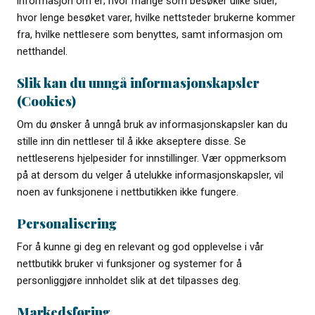
informasjon om er; hvor mange som besøker ulike sider,
hvor lenge besøket varer, hvilke nettsteder brukerne kommer
fra, hvilke nettlesere som benyttes, samt informasjon om
netthandel.
Slik kan du unngå informasjonskapsler
(Cookies)
Om du ønsker å unngå bruk av informasjonskapsler kan du
stille inn din nettleser til å ikke akseptere disse. Se
nettleserens hjelpesider for innstillinger. Vær oppmerksom
på at dersom du velger å utelukke informasjonskapsler, vil
noen av funksjonene i nettbutikken ikke fungere.
Personalisering
For å kunne gi deg en relevant og god opplevelse i vår
nettbutikk bruker vi funksjoner og systemer for å
personliggjøre innholdet slik at det tilpasses deg.
Markedsføring