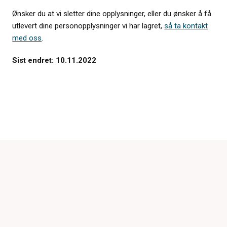
Ønsker du at vi sletter dine opplysninger, eller du ønsker å få
utlevert dine personopplysninger vi har lagret,
så ta kontakt
med oss
.
Sist endret: 10.11.2022