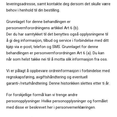
leveringsadresse, samt kontakte deg dersom det skulle være
behov i henhold til din bestilling.
Grunnlaget for denne behandlingen er
personvernforordningens artikkel Art 6 (b).
Der du har samtykket til det benyttes også opplysningene til
å gi deg informasjon, tilbud og service i forbindelse med ditt
kjøp via e-post, telefon og SMS. Grunnlaget for denne
behandlingen er personvernforordningen Art 6 (a). Du kan
når som helst takke nei til å motta slik informasjon fra oss.
Vi er pålagt å oppbevare ordreinformasjon i forbindelse med
regnskapsføring, avgiftshåndtering og eventuell
garanti-/returhåndtering. Denne historikken slettes etter ti år.
For forskjellige formål kan vi trenge andre
personopplysninger. Hvilke personopplysninger og formålet
med disse er beskrevet her i personvernerklæringen.