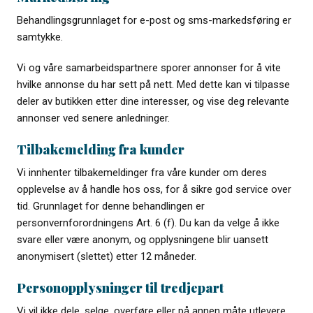
Behandlingsgrunnlaget for e-post og sms-markedsføring er
samtykke.
Vi og våre samarbeidspartnere sporer annonser for å vite
hvilke annonse du har sett på nett. Med dette kan vi tilpasse
deler av butikken etter dine interesser, og vise deg relevante
annonser ved senere anledninger.
Tilbakemelding fra kunder
Vi innhenter tilbakemeldinger fra våre kunder om deres
opplevelse av å handle hos oss, for å sikre god service over
tid. Grunnlaget for denne behandlingen er
personvernforordningens Art. 6 (f). Du kan da velge å ikke
svare eller være anonym, og opplysningene blir uansett
anonymisert (slettet) etter 12 måneder.
Personopplysninger til tredjepart
Vi vil ikke dele, selge, overføre eller på annen måte utlevere