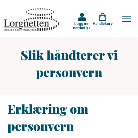
Logg inn
Handlekurv
nettbutikk
Slik håndterer vi
personvern
Erklæring om
personvern