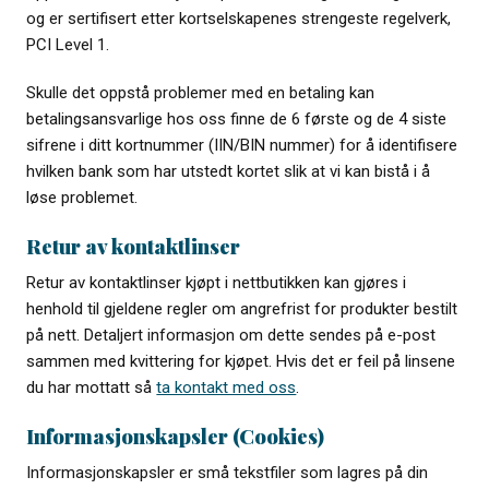
og er sertifisert etter kortselskapenes strengeste regelverk,
PCI Level 1.
Skulle det oppstå problemer med en betaling kan
betalingsansvarlige hos oss finne de 6 første og de 4 siste
sifrene i ditt kortnummer (IIN/BIN nummer) for å identifisere
hvilken bank som har utstedt kortet slik at vi kan bistå i å
løse problemet.
Retur av kontaktlinser
Retur av kontaktlinser kjøpt i nettbutikken kan gjøres i
henhold til gjeldene regler om angrefrist for produkter bestilt
på nett. Detaljert informasjon om dette sendes på e-post
sammen med kvittering for kjøpet. Hvis det er feil på linsene
du har mottatt så
ta kontakt med oss
.
Informasjonskapsler (Cookies)
Informasjonskapsler er små tekstfiler som lagres på din