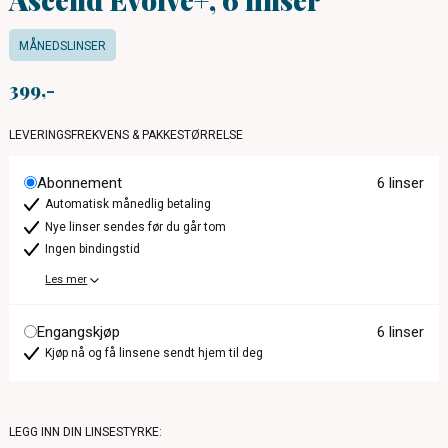
MÅNEDSLINSER
399
LEVERINGSFREKVENS & PAKKESTØRRELSE
Abonnement
6 linser
Automatisk månedlig betaling
Nye linser sendes før du går tom
Ingen bindingstid
Les mer
Engangskjøp
6 linser
Kjøp nå og få linsene sendt hjem til deg
LEGG INN DIN LINSESTYRKE: