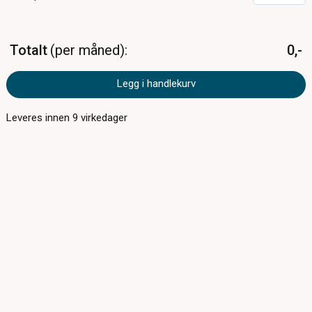
Totalt
per måned
0,-
Legg i handlekurv
Leveres innen
9
virkedager