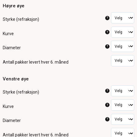
Høyre øye
?
Styrke (refraksjon)
?
Kurve
?
Diameter
Antall pakker
levert hver 6. måned
Venstre øye
?
Styrke (refraksjon)
?
Kurve
?
Diameter
Antall pakker
levert hver 6. måned