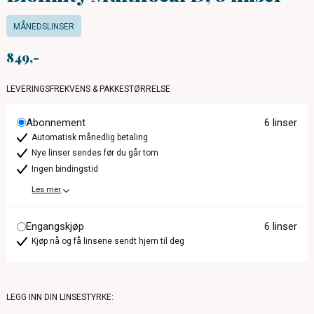
MÅNEDSLINSER
849
LEVERINGSFREKVENS & PAKKESTØRRELSE
Abonnement
6 linser
Automatisk månedlig betaling
Nye linser sendes før du går tom
Ingen bindingstid
Les mer
Engangskjøp
6 linser
Kjøp nå og få linsene sendt hjem til deg
LEGG INN DIN LINSESTYRKE: