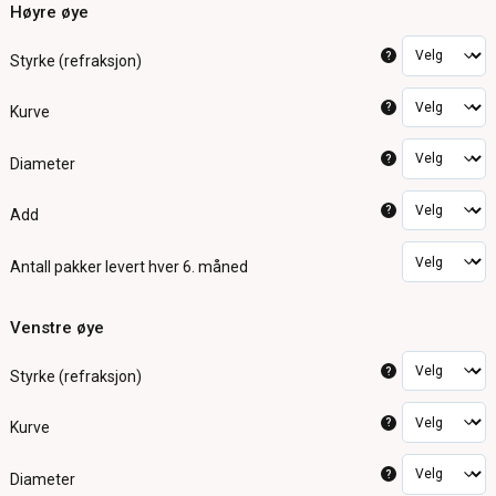
Høyre øye
?
Styrke (refraksjon)
?
Kurve
?
Diameter
?
Add
Antall pakker
levert hver 6. måned
Venstre øye
?
Styrke (refraksjon)
?
Kurve
?
Diameter