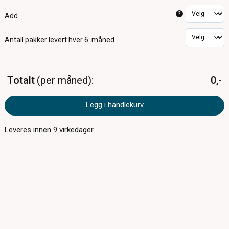
?
Add
Antall pakker
levert hver 6. måned
Totalt
per måned
0,-
Legg i handlekurv
Leveres innen
9
virkedager