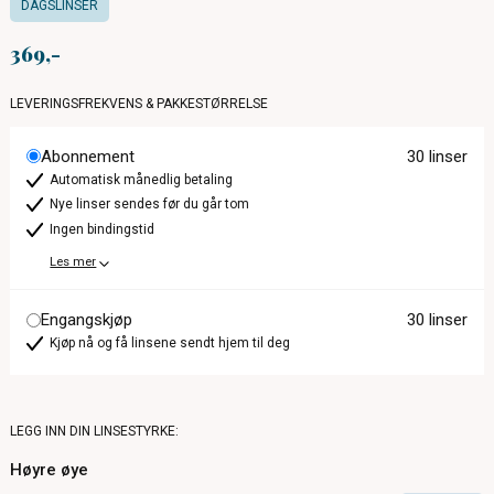
DAGSLINSER
369
LEVERINGSFREKVENS & PAKKESTØRRELSE
Abonnement
30 linser
Automatisk månedlig betaling
Nye linser sendes før du går tom
Ingen bindingstid
Les mer
Engangskjøp
30 linser
Kjøp nå og få linsene sendt hjem til deg
LEGG INN DIN LINSESTYRKE:
Høyre øye