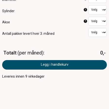
?
Sylinder
?
Akse
Antall pakker
levert hver 3. måned
Totalt
per måned
0,-
Legg i handlekurv
Leveres innen
9
virkedager