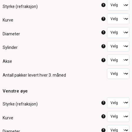
?
Styrke (refraksjon)
?
Kurve
?
Diameter
?
Sylinder
?
Akse
Antall pakker
levert hver 3. måned
Venstre øye
?
Styrke (refraksjon)
?
Kurve
?
Diameter