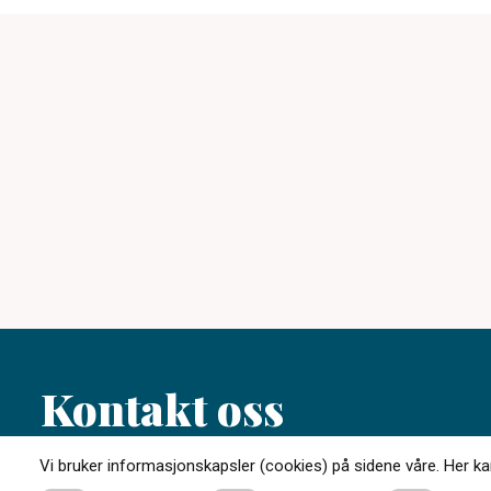
Kontakt oss
Vi bruker informasjonskapsler (cookies) på sidene våre. Her kan 