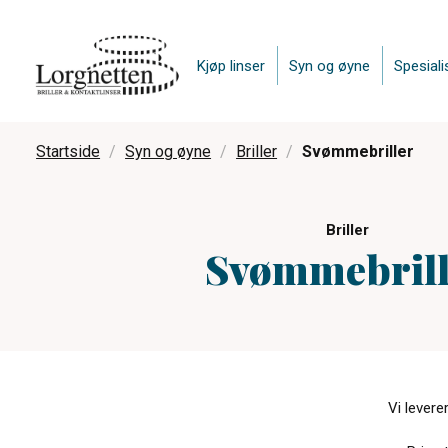
Kjøp linser
Syn og øyne
Spesiali
Startside
Syn og øyne
Briller
Svømmebriller
Briller
Svømmebrill
Vi levere