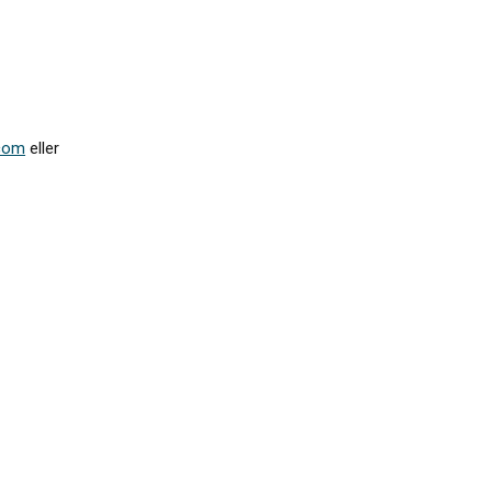
.com
eller