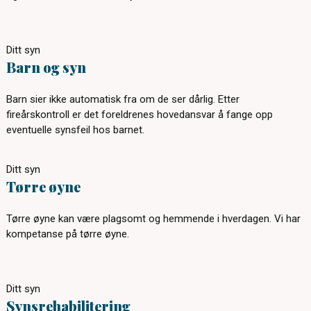
Ditt syn
Barn og syn
Barn sier ikke automatisk fra om de ser dårlig. Etter
fireårskontroll er det foreldrenes hovedansvar å fange opp
eventuelle synsfeil hos barnet.
Ditt syn
Tørre øyne
Tørre øyne kan være plagsomt og hemmende i hverdagen. Vi har
kompetanse på tørre øyne.
Ditt syn
Synsrehabilitering