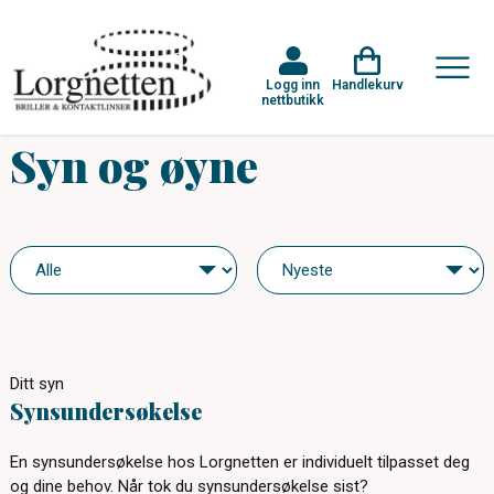
Logg inn
Handlekurv
nettbutikk
Syn og øyne
Ditt syn
Synsundersøkelse
En synsundersøkelse hos Lorgnetten er individuelt tilpasset deg
og dine behov. Når tok du synsundersøkelse sist?