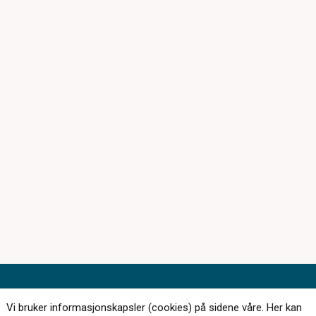
Kontakt oss
Vi bruker informasjonskapsler (cookies) på sidene våre. Her kan